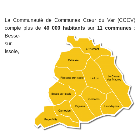
L’ÉQUIPE
La Communauté de Communes Cœur du Var (CCCV)
compte plus de
40 000 habitants
sur
11 communes
:
Besse-
sur-
Issole,