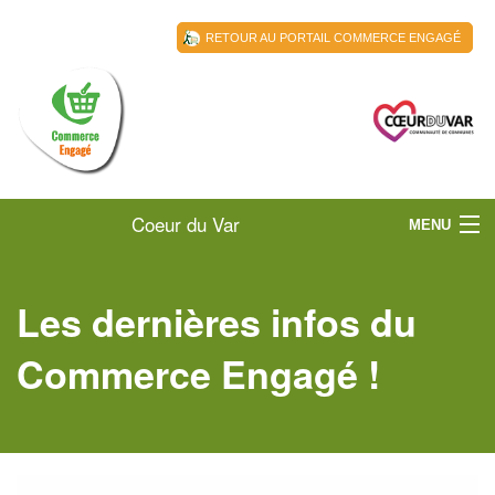
RETOUR AU PORTAIL COMMERCE ENGAGÉ
Coeur du Var
MENU
ACCUEIL
Les dernières infos du
LA CCCV
Commerce Engagé !
LES COMMERÇANTS
ACTUALITÉS
RESSOURCES