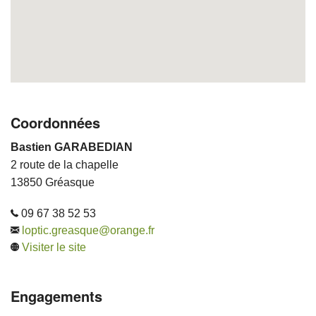
Coordonnées
Bastien GARABEDIAN
2 route de la chapelle
13850 Gréasque
09 67 38 52 53
loptic.greasque@orange.fr
Visiter le site
Engagements