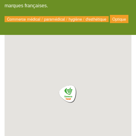
marques françaises.
Commerce médical / paramédical / hygiène / d'esthétique
Optique