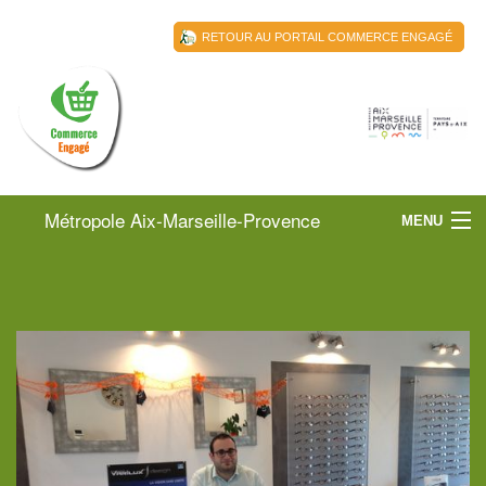
RETOUR AU PORTAIL COMMERCE ENGAGÉ
Métropole Aix-Marseille-Provence
MENU
Territoire du Pays d'Aix
ACCUEIL
TERRITOIRE DU PAYS D’AIX
LES COMMERÇANTS
ACTUALITÉS
RESSOURCES