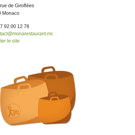
 rue de Giroflées
0 Monaco
7 92 00 12 78
tact@monarestaurant.mc
ter le site