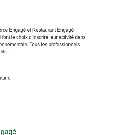
rce Engagé et Restaurant Engagé
ont le choix d'inscrire leur activité dans
onnementale. Tous les professionnels
ifs :
ntaire
gagé