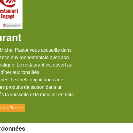
rant
ichel Pastor vous accueille dans
mance environnementale avec son
matique. Le restaurant est ouvert au
 dîner aux tonalités
nes. Le chef conçoit une carte
des produits de saison dans un
és la vaisselle et le mobilier en bois.
urant Traiteur
rdonnées