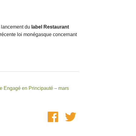
e lancement du
label Restaurant
a récente loi monégasque concernant
ce Engagé en Principauté – mars