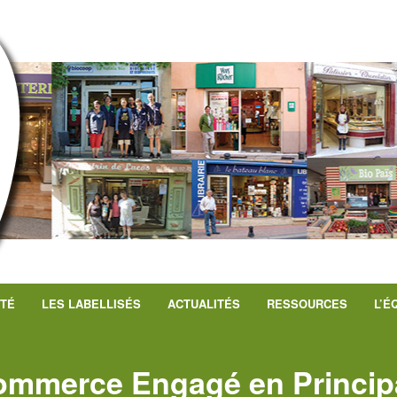
UTÉ
LES LABELLISÉS
ACTUALITÉS
RESSOURCES
L’É
Commerce Engagé en Principa