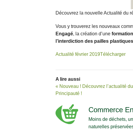
Découvrez la nouvelle Actualité du
Vous y trouverez les nouveaux commer
Engagé
, la création d’une
formation
l’interdiction des pailles plastique
Actualité février 2019
Télécharger
A lire aussi
« Nouveau ! Découvrez l’actualité
Principauté !
Commerce En
Moins de déchets, un
naturelles préservées