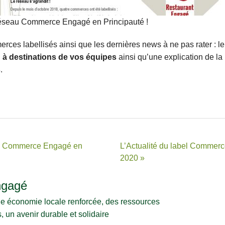
 réseau Commerce Engagé en Principauté !
ces labellisés ainsi que les dernières news à ne pas rater : l
 à destinations de vos équipes
ainsi qu’une explication de l
s
.
 du Commerce Engagé en
L’Actualité du label Commer
2020 »
gagé
e économie locale renforcée, des ressources
, un avenir durable et solidaire