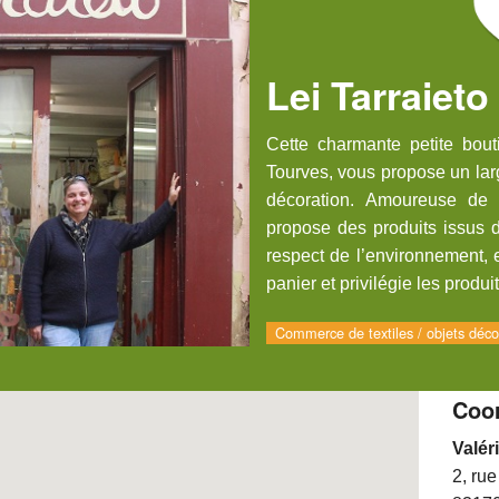
Lei Tarraieto
Cette charmante petite bout
Tourves, vous propose un larg
décoration. Amoureuse de 
propose des produits issus d
respect de l’environnement, 
panier et privilégie les produi
Commerce de textiles / objets décor
Coo
Valé
2, ru