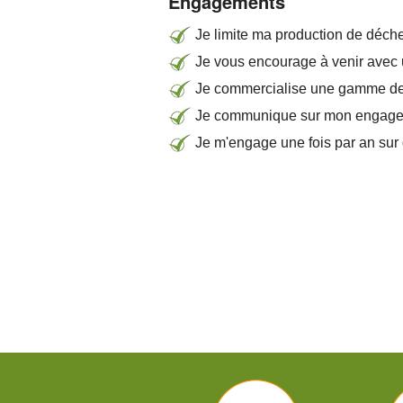
Engagements
Je limite ma production de déchet
Je vous encourage à venir avec u
Je commercialise une gamme de 
Je communique sur mon engage
Je m'engage une fois par an su