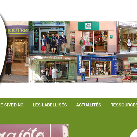
LE SIVED NG
LES LABELLISÉS
ACTUALITÉS
RESSOURCE