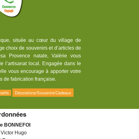
ique, située au cœur du village de
e choix de souvenirs et d’articles de
sa Provence natale, Valérie vous
e l’artisanat local. Engagée dans le
elle vous encourage à apporter votre
ts de fabrication française.
atifs
Décorations/Souvenirs/Cadeaux
rdonnées
rie BONNEFOI
e Victor Hugo