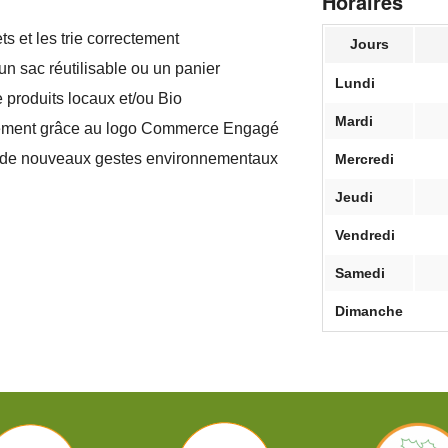
Horaires
s et les trie correctement
Jours
n sac réutilisable ou un panier
Lundi
produits locaux et/ou Bio
Mardi
ment grâce au logo Commerce Engagé
r de nouveaux gestes environnementaux
Mercredi
Jeudi
Vendredi
Samedi
Dimanche