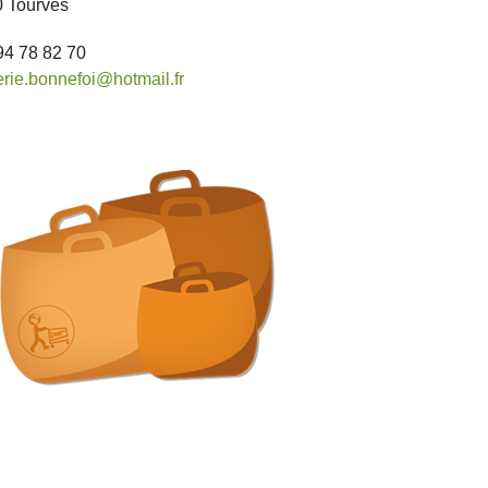
 Tourves
94 78 82 70
erie.bonnefoi@hotmail.fr