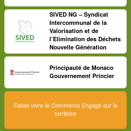
SIVED NG – Syndicat
Intercommunal de la
Valorisation et de
l’Elimination des Déchets
Nouvelle Génération
Principauté de Monaco
Gouvernement Princier
Faites vivre le Commerce Engagé sur le
territoire